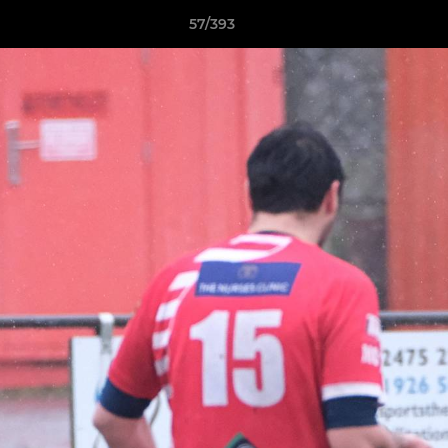
57/393