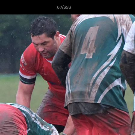
67/393