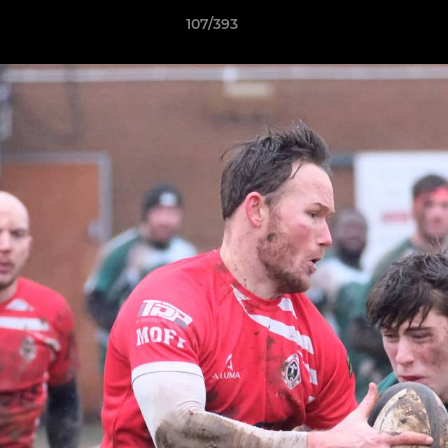
107/393