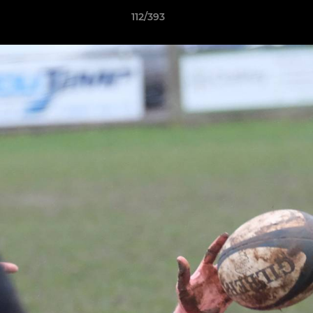
112/393