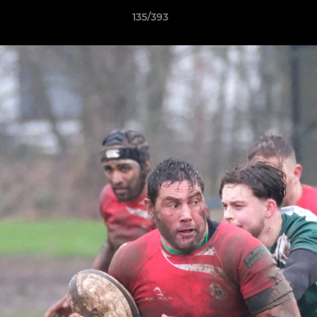
135/393