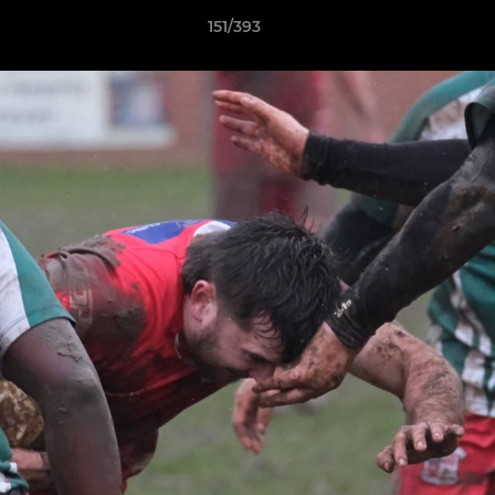
151/393