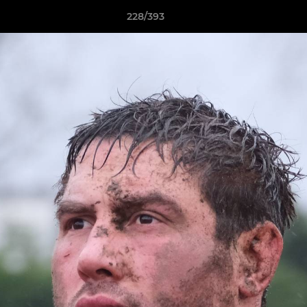
228/393