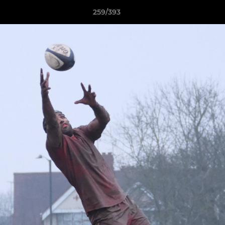
259/393