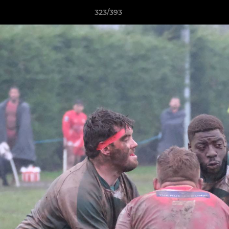
323/393