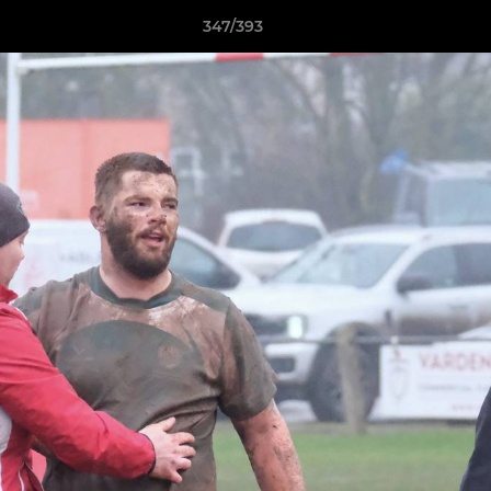
347/393