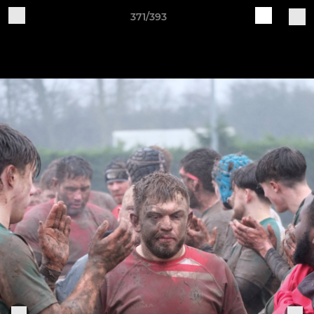
371/393