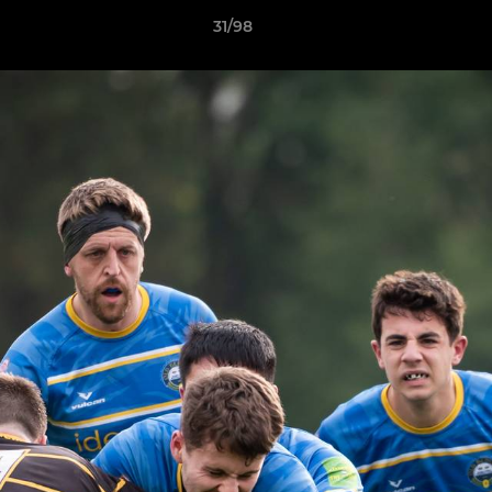
31/98