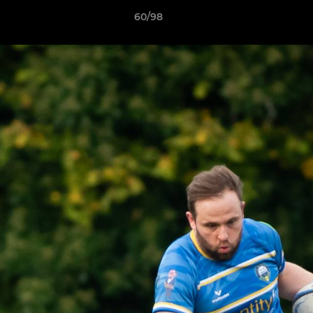
60/98