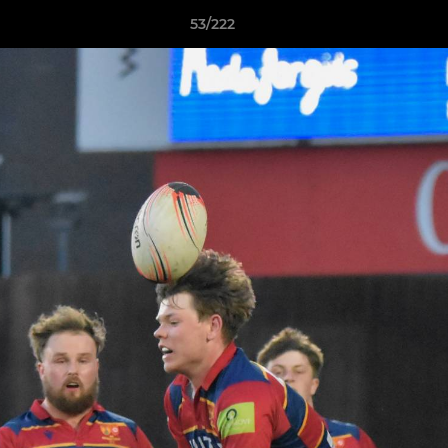
53/222