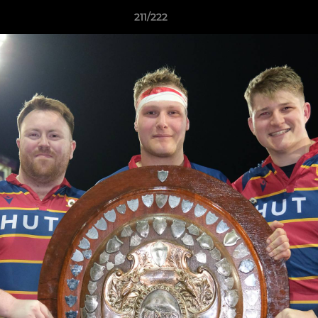
211/222