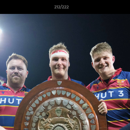
212/222