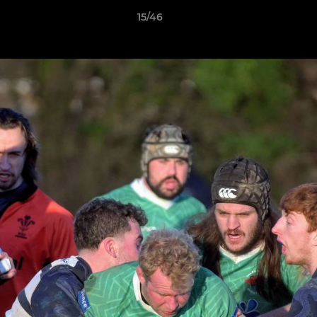
15/46