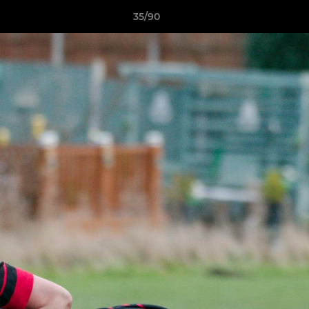
35/90