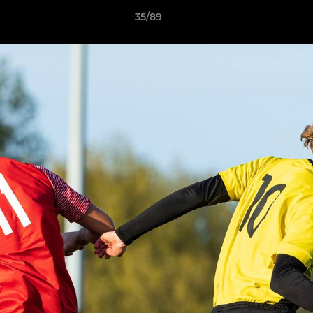
35/89