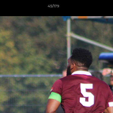
45/179