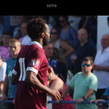
51/179