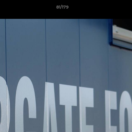
81/179