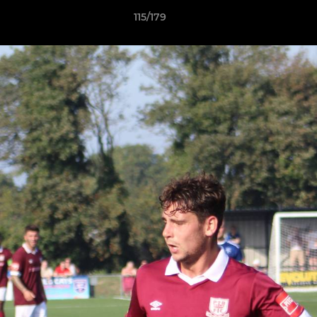
115/179