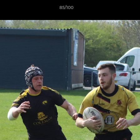
85/100