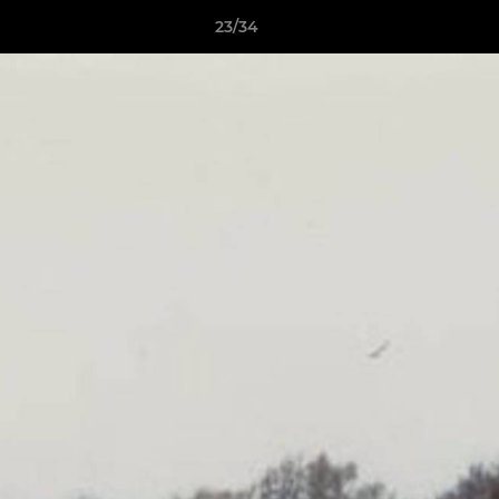
23/34