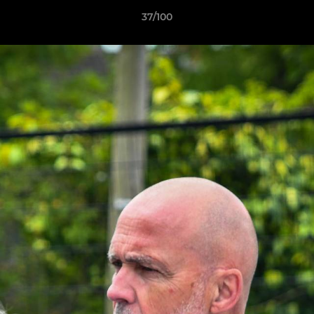
37/100