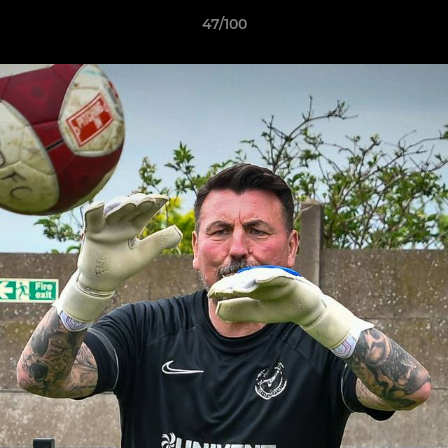
47/100