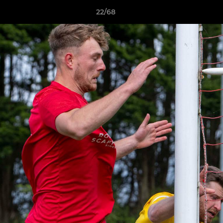
22/68