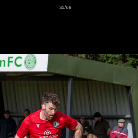
35/68