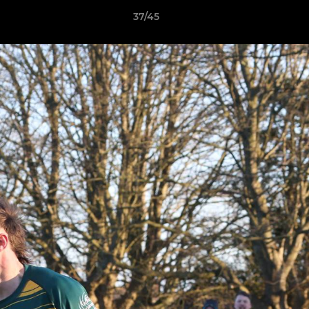
37/45