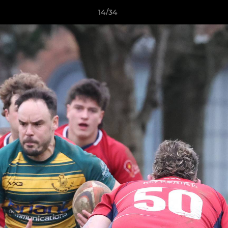
14/34