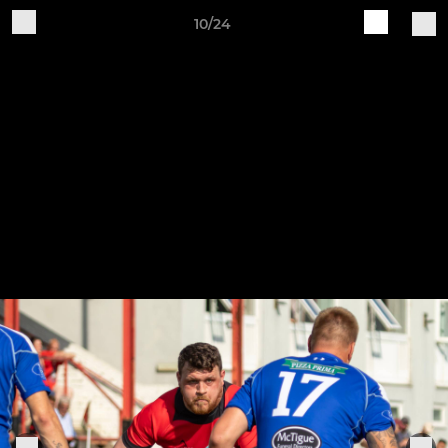
10/24