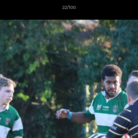
22/100