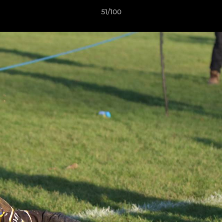
51/100