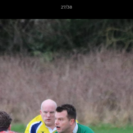
27/38