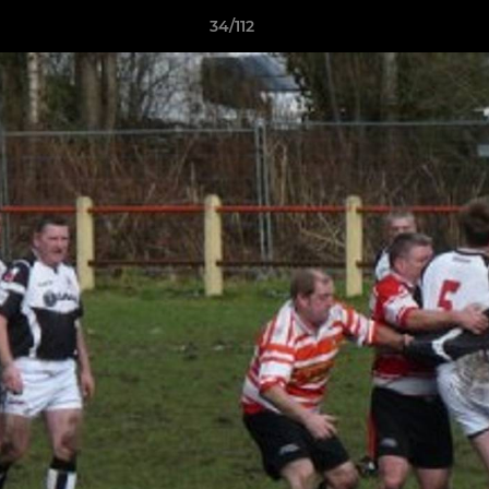
34/112