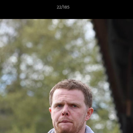
22/185