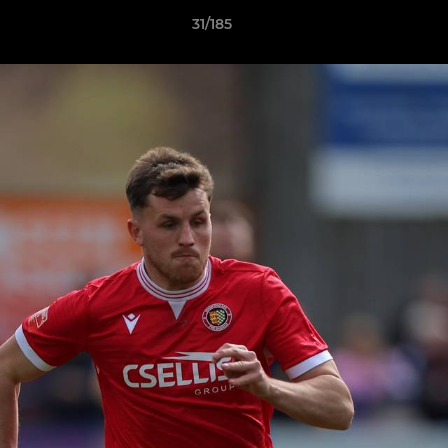
31/185