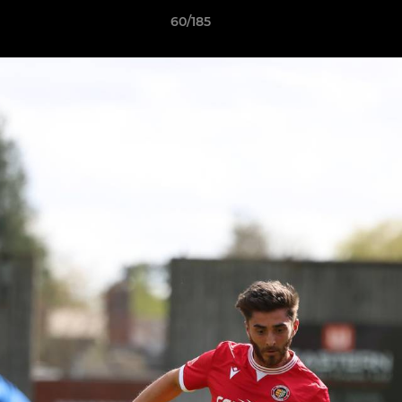
60/185