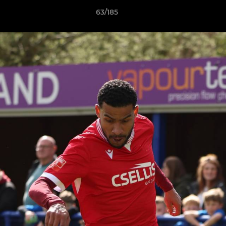
63/185