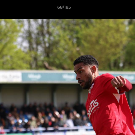
68/185