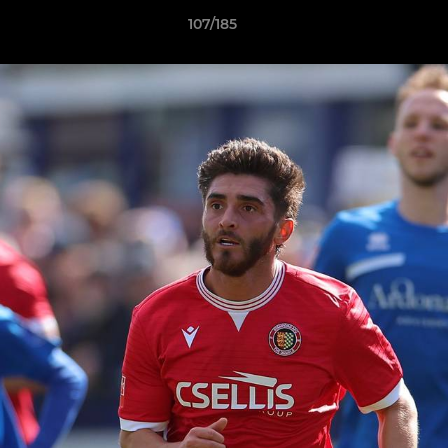
107/185