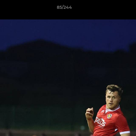
85/244