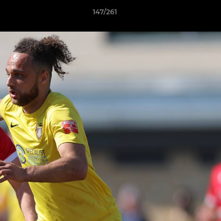
147/261