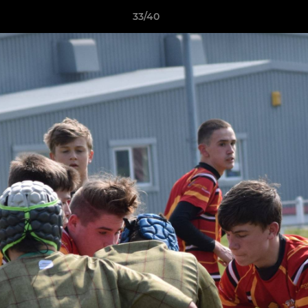
33/40