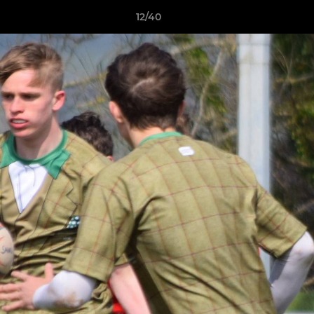
12/40