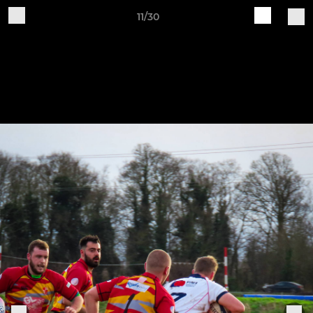
11/30