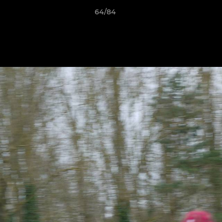
64/84