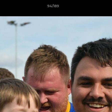
94/189