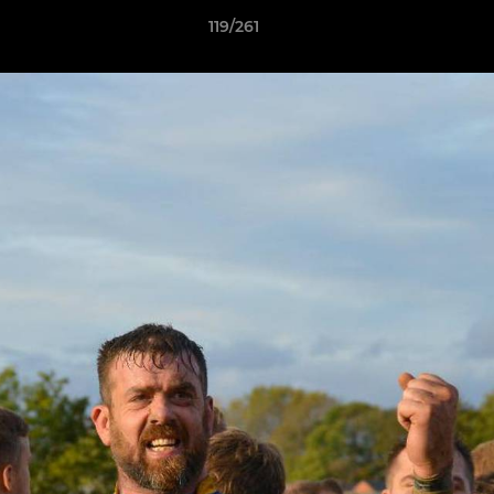
119/261